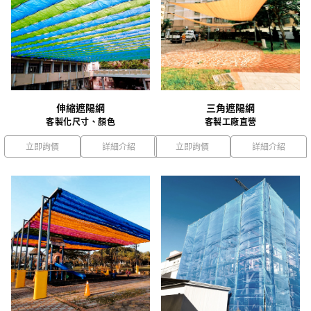
伸縮遮陽網
三角遮陽網
客製化尺寸、顏色
客製工廠直營
立即詢價
詳細介紹
立即詢價
詳細介紹