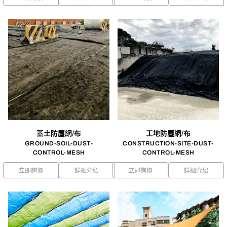
蓋土防塵網/布
工地防塵網/布
GROUND-SOIL-DUST-
CONSTRUCTION-SITE-DUST-
CONTROL-MESH
CONTROL-MESH
立即詢價
詳細介紹
立即詢價
詳細介紹