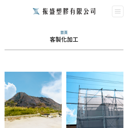
首頁
客製化加工
close
請輸入關鍵字...
search
搜尋