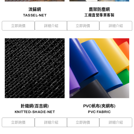
流蘇網
鷹架防塵網
TASSEL-NET
工廠直營專業客製
立即詢價
詳細介紹
立即詢價
詳細介紹
針織網(百吉網)
PVC帆布(夾網布)
KNITTED-SHADE-NET
PVC FABRIC
立即詢價
詳細介紹
立即詢價
詳細介紹