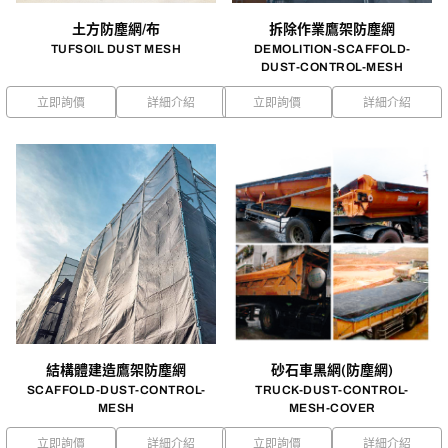
土方防塵網/布
拆除作業鷹架防塵網
TUFSOIL DUST MESH
DEMOLITION-SCAFFOLD-
DUST-CONTROL-MESH
立即詢價
詳細介紹
立即詢價
詳細介紹
結構體建造鷹架防塵網
砂石車黑網(防塵網)
SCAFFOLD-DUST-CONTROL-
TRUCK-DUST-CONTROL-
MESH
MESH-COVER
立即詢價
詳細介紹
立即詢價
詳細介紹