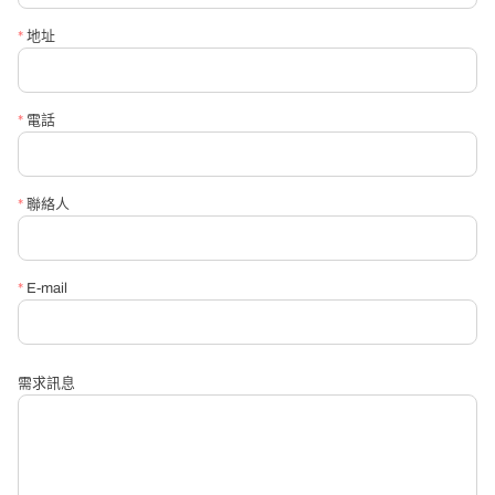
*
地址
*
信箱
*
電話
*
請必填詢問內容
*
聯絡人
*
E-mail
需求訊息
送出