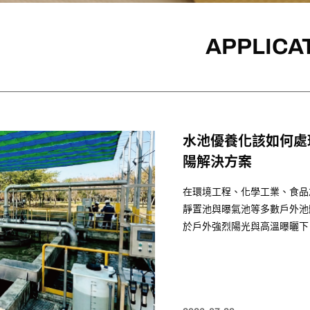
APPLICA
水池優養化該如何處
陽解決方案
在環境工程、化學工業、食品
靜置池與曝氣池等多數戶外池
於戶外強烈陽光與高溫曝曬下，極
爆發性滋生。