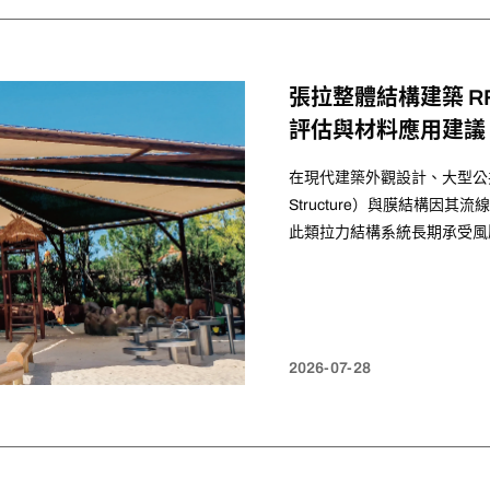
張拉整體結構建築 R
評估與材料應用建議
在現代建築外觀設計、大型公共工
Structure）與膜結構
此類拉力結構系統長期承受風
度、耐候壽命與防火法規合規
2026-07-28