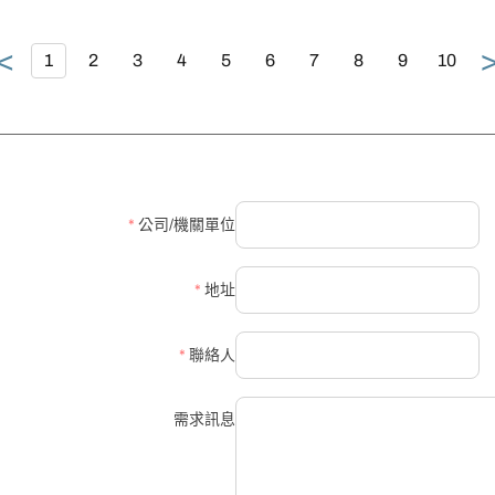
<
1
2
3
4
5
6
7
8
9
10
*
公司/機關單位
*
地址
*
聯絡人
需求訊息