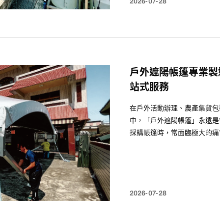
2026-07-28
戶外遮陽帳篷專業製
站式服務
在戶外活動辦理、農產集貨包
中，「戶外遮陽帳篷」永遠是
採購帳篷時，常面臨極大的痛
師傅，費用比帳篷本身還貴；
圾，找不到零件替換。」
2026-07-28