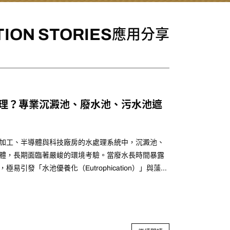
TION STORIES
應用分享
理？專業沉澱池、廢水池、污水池遮
加工、半導體與科技廠房的水處理系統中，沉澱池、
體，長期面臨著嚴峻的環境考驗。當廢水長時間暴露
易引發「水池優養化（Eutrophication）」與藻類