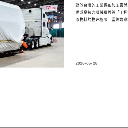
對於台灣的工業帆布加工廠與
棚或高拉力機械覆蓋等「工程
原物料的物理極限。當終端案
上傳統的帆布原料常因基布編
產生結構性位移或撕裂。
2026-05-28