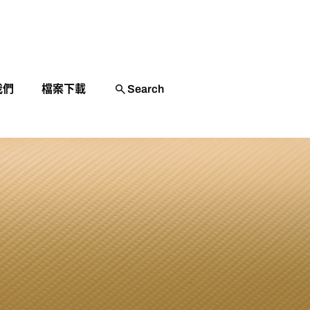
Search
我們
檔案下載
Search
折疊桌椅
遮陽網
戶外高溫作業防護補助