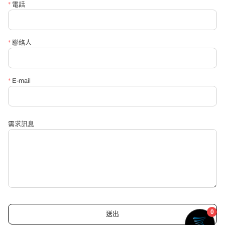
*
電話
*
請必填詢問內容
*
聯絡人
*
E-mail
需求訊息
送出
送出