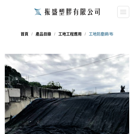
首頁
產品目錄
工地工程應用
工地防塵網/布
close
請輸入關鍵字...
search
搜尋