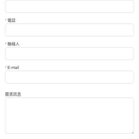
*
信箱
*
電話
*
請必填詢問內容
*
聯絡人
*
E-mail
需求訊息
送出