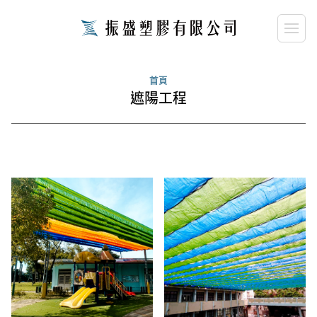
首頁
遮陽工程
close
請輸入關鍵字...
search
搜尋