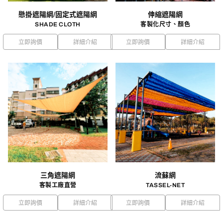
懸掛遮陽網/固定式遮陽網
伸縮遮陽網
SHADE CLOTH
客製化尺寸、顏色
立即詢價
詳細介紹
立即詢價
詳細介紹
三角遮陽網
流蘇網
客製工廠直營
TASSEL-NET
立即詢價
詳細介紹
立即詢價
詳細介紹