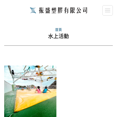
close
請輸入關鍵字...
首頁
水上活動
search
搜尋