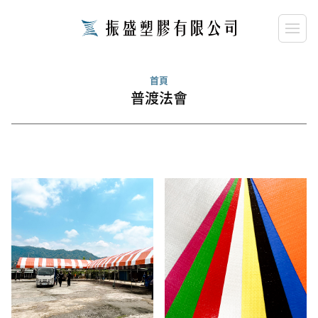
close
請輸入關鍵字...
首頁
普渡法會
search
搜尋