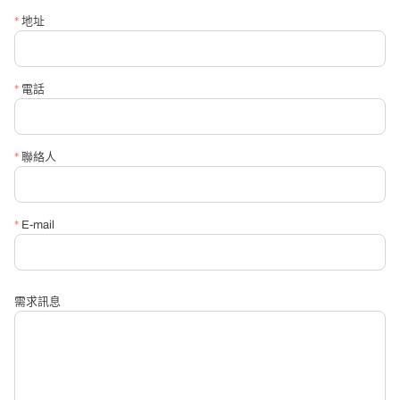
*
地址
*
信箱
*
電話
*
請必填詢問內容
*
聯絡人
*
E-mail
需求訊息
送出