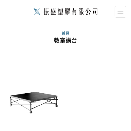
close
請輸入關鍵字...
首頁
教室講台
search
搜尋