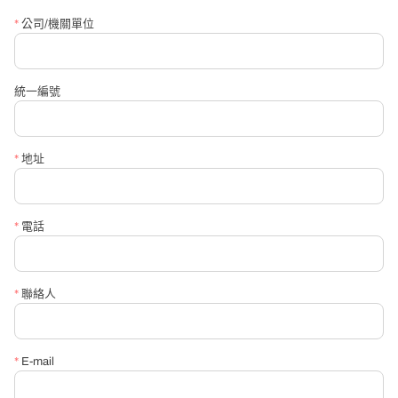
*
公司/機關單位
*
聯絡人
統一編號
*
聯絡電話
*
地址
*
信箱
*
電話
*
請必填詢問內容
*
聯絡人
*
E-mail