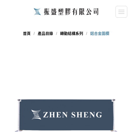
首頁
產品目錄
轉動結構系列
鋁合金圍欄
close
請輸入關鍵字...
search
搜尋