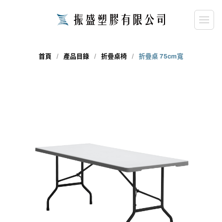
首頁
產品目錄
折疊桌椅
折疊桌 75cm寬
close
請輸入關鍵字...
search
搜尋