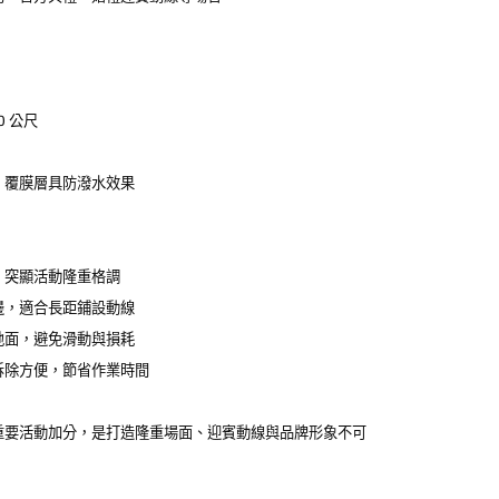
0 公尺
，覆膜層具防潑水效果
，突顯活動隆重格調
邊，適合長距鋪設動線
地面，避免滑動與損耗
拆除方便，節省作業時間
重要活動加分，是打造隆重場面、迎賓動線與品牌形象不可