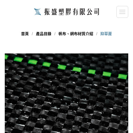
首頁
產品目錄
帆布、網布材質介紹
抑草蓆
close
請輸入關鍵字...
search
搜尋