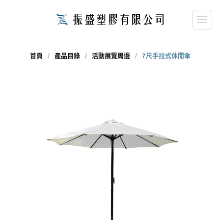
首頁
產品目錄
活動展覽周邊
7尺手拉式休閒傘
close
請輸入關鍵字...
search
搜尋