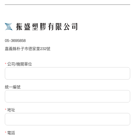
05-3695858
嘉義縣朴子市德家里232號
*
公司/機關單位
統一編號
*
地址
*
電話