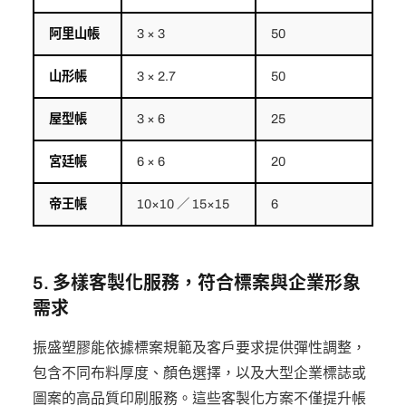
阿里山帳
3 × 3
50
山形帳
3 × 2.7
50
屋型帳
3 × 6
25
宮廷帳
6 × 6
20
帝王帳
10×10 ／ 15×15
6
5. 多樣客製化服務，符合標案與企業形象
需求
振盛塑膠能依據標案規範及客戶要求提供彈性調整，
包含不同布料厚度、顏色選擇，以及大型企業標誌或
圖案的高品質印刷服務。這些客製化方案不僅提升帳