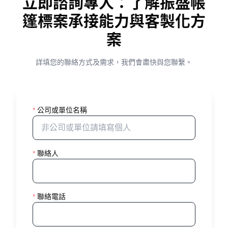
立即諮詢專人：了解振盛帳
篷標案承接能力與客製化方
案
詳填您的聯絡方式及需求，我們會盡快與您聯繫。
*
公司或單位名稱
*
聯絡人
*
聯絡電話