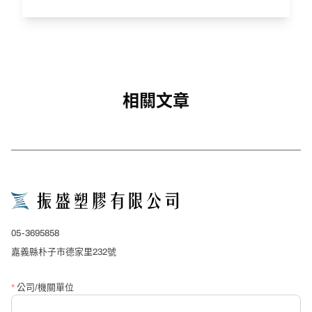
相關文章
05-3695858
嘉義縣朴子市德家里232號
*
公司/機關單位