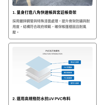
1. 量身打造八角快速帳與宮廷帳骨架
採用鍍鋅鋼管與特殊漆面處理，提升骨架防鏽與耐
用度，結構符合政府規範，確保帳篷穩固且耐風
壓。
2. 選用高規格防水抗UV PVC布料