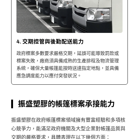
4. 交期控管與後勤配送能力
政府標案多數要求嚴格交期，延誤可能導致罰款或
標案失敗，廠商須具備成熟的生產排程及物流管理
系統，確保大量帳篷能按時送達指定地點，並具備
應急調度能力以應付突發狀況。
振盛塑膠的帳篷標案承接能力
振盛塑膠在政府帳篷標案領域擁有豐富經驗和多項核
心競爭力，能滿足政府機關及大型企業對帳篷品質與
交期的嚴格要求，具體表現在以下幾個方面：