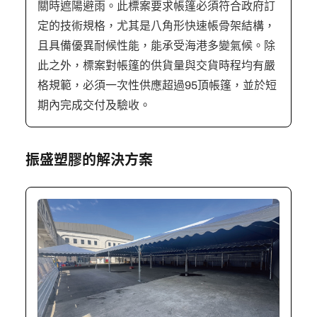
關時遮陽避雨。此標案要求帳篷必須符合政府訂
定的技術規格，尤其是八角形快速帳骨架結構，
且具備優異耐候性能，能承受海港多變氣候。除
此之外，標案對帳篷的供貨量與交貨時程均有嚴
格規範，必須一次性供應超過95頂帳篷，並於短
期內完成交付及驗收。
振盛塑膠的解決方案