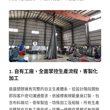
1. 自有工廠，全面掌控生產流程，客製化
加工
振盛塑膠擁有完整的自主生產體系，從設計階段開始
即與客戶密切溝通需求，依據標案規範量身訂製，包
含布料裁切、骨架製造、特殊加工及組裝，所有生產
步驟皆在自有工廠完成。這種一條龍作業模式有效避