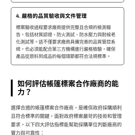
4. 嚴格的品質驗收與文件管理
標案驗收過程要求廠商提供完整且合規的檢測報
告，包括材質認證、防火測試、防水壓力與耐候老
化測試等。這不僅要求廠商具備完善的品質管控系
統，也必須能配合第三方機構進行嚴格檢驗，確保
產品從原料到成品的每個環節都符合法規標準。
如何評估帳篷標案合作廠商的能
力？
選擇合適的帳篷標案合作廠商，是確保政府採購順利
且符合標準的關鍵，面對政府標案嚴苛的技術和管理
要求，以下四大評估指標能幫助採購單位判斷廠商的
實力與可靠性：