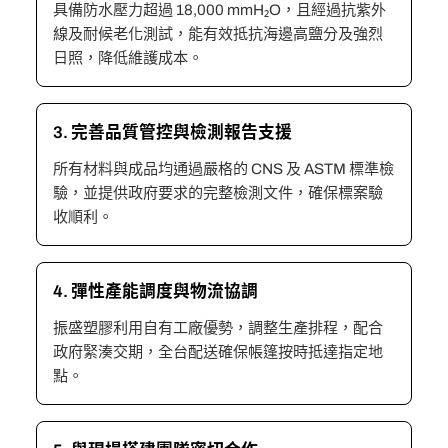
具備防水壓力超過 18,000 mmH₂O，且經過抗紫外
線及耐候老化測試，能有效抵抗海邊高鹽分及強烈
日照，降低維護成本。
3. 完善品質管控與檢測報告支援
所有材料與成品均通過嚴格的 CNS 及 ASTM 標準檢
驗，並提供政府要求的完整檢測文件，確保標案驗
收順利。
4. 彈性產能調度與物流協調
振盛塑膠利用自有工廠優勢，調整生產排程，配合
政府緊湊交期，全台配送確保帳篷按時抵達指定地
點。