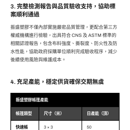
3. 完整檢測報告與品質驗收支持，協助標
案順利通過
振盛塑膠不僅內部實施嚴密品質管理，更配合第三方
權威機構進行檢驗，出具符合 CNS 及 ASTM 標準的
相關認證報告，包含布料強度、撕裂度、防火性及防
水性能，協助政府採購單位順利完成驗收程序，減少
後續使用風險與維護成本。
4. 充足產能，穩定供貨確保交期無虞
振盛塑膠帳篷產能
帳篷類型
尺寸（米）
日產能（頂）
快速帳
3 × 3
50