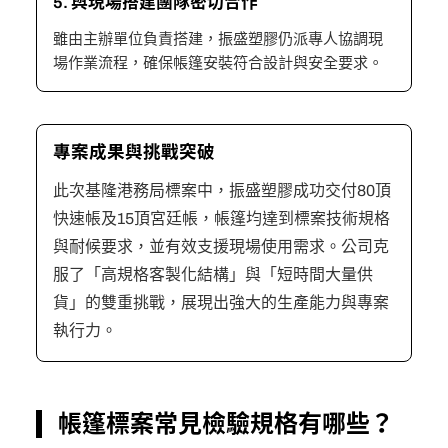
5. 與現場搭建團隊密切合作
雖由主辦單位負責搭建，振盛塑膠仍派專人協調現
場作業流程，確保帳篷安裝符合設計與安全要求。
專案成果與挑戰突破
此次基隆港務局標案中，振盛塑膠成功交付80頂
快速帳及15頂宮廷帳，帳篷均達到標案技術規格
與耐候要求，並有效支援現場使用需求。公司克
服了「高規格客製化結構」與「短時間大量供
貨」的雙重挑戰，展現出強大的生產能力與專案
執行力。
帳篷標案常見檢驗規格有哪些？