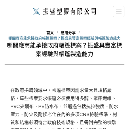
首頁
應用分享
哪間廠商能承接政府帳篷標案？振盛具豐富標案經驗與帳篷製造能力
哪間廠商能承接政府帳篷標案？振盛具豐富標
案經驗與帳篷製造能力
在政府採購領域中，帳篷標案因需求量大且規格嚴
格，這些標案要求帳篷必須使用特多龍、聚酯纖維、
PVC夾網布、PE防水布，並通過包括抗拉強度、防水
壓力、防火及耐候老化在內的多項CNS檢驗標準，材
質和結構必須符合政府技術規格，且需附完整的檢驗