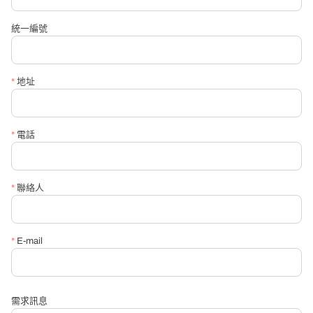
統一編號
*
地址
*
電話
*
聯絡人
*
E-mail
需求訊息