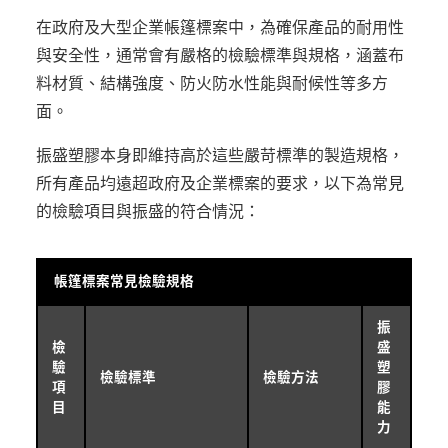
在政府及大型企業帳篷標案中，為確保產品的耐用性
與安全性，通常會有嚴格的檢驗標準與規格，涵蓋布
料材質、結構強度、防火防水性能與耐候性等多方
面。
振盛塑膠本身即維持高於這些嚴苛標準的製造規格，
所有產品均遠超政府及企業標案的要求，以下為常見
的檢驗項目與振盛的符合情況：
帳篷標案常見檢驗規格
振
檢
盛
驗
塑
檢驗標準
檢驗方法
項
膠
目
能
力